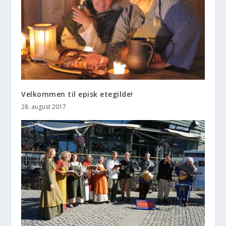
Velkommen til episk etegilde!
28. august 2017