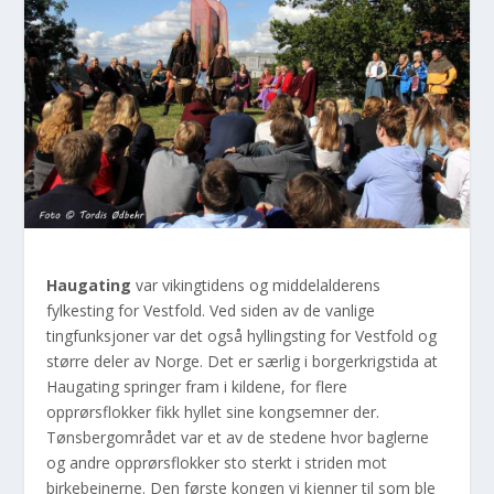
Haugating
var vikingtidens og middelalderens
fylkesting for Vestfold. Ved siden av de vanlige
tingfunksjoner var det også hyllingsting for Vestfold og
større deler av Norge. Det er særlig i borgerkrigstida at
Haugating springer fram i kildene, for flere
opprørsflokker fikk hyllet sine kongsemner der.
Tønsbergområdet var et av de stedene hvor baglerne
og andre opprørsflokker sto sterkt i striden mot
birkebeinerne. Den første kongen vi kjenner til som ble