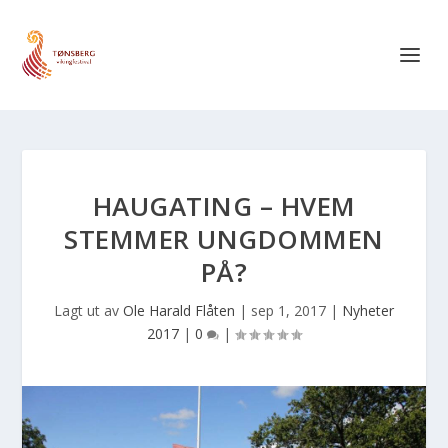
HAUGATING – HVEM
STEMMER UNGDOMMEN
PÅ?
Lagt ut av
Ole Harald Flåten
|
sep 1, 2017
|
Nyheter
2017
|
0
|