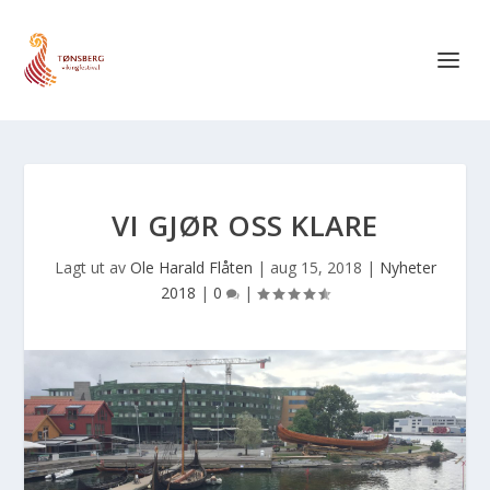
VI GJØR OSS KLARE
Lagt ut av
Ole Harald Flåten
|
aug 15, 2018
|
Nyheter
2018
|
0
|