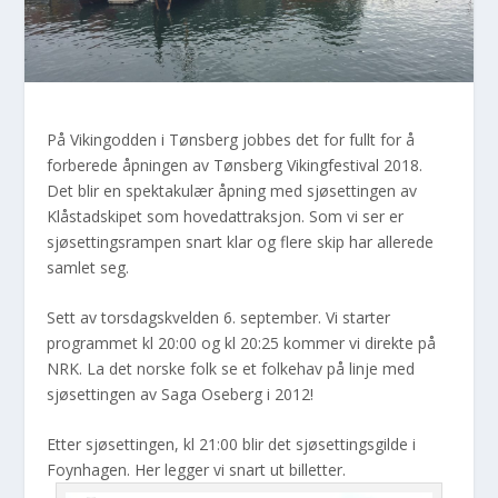
På Vikingodden i Tønsberg jobbes det for fullt for å
forberede åpningen av Tønsberg Vikingfestival 2018.
Det blir en spektakulær åpning med sjøsettingen av
Klåstadskipet som hovedattraksjon. Som vi ser er
sjøsettingsrampen snart klar og flere skip har allerede
samlet seg.
Sett av torsdagskvelden 6. september. Vi starter
programmet kl 20:00 og kl 20:25 kommer vi direkte på
NRK. La det norske folk se et folkehav på linje med
sjøsettingen av Saga Oseberg i 2012!
Etter sjøsettingen, kl 21:00 blir det sjøsettingsgilde i
Foynhagen. Her legger vi snart ut billetter.