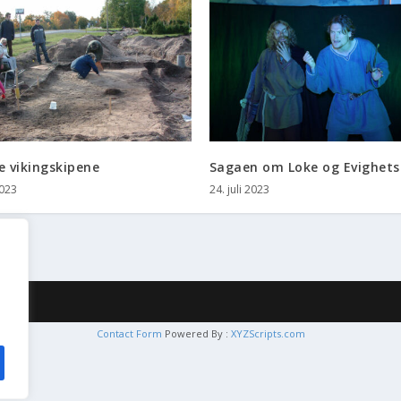
e vikingskipene
Sagaen om Loke og Evighets
2023
24. juli 2023
Contact Form
Powered By :
XYZScripts.com