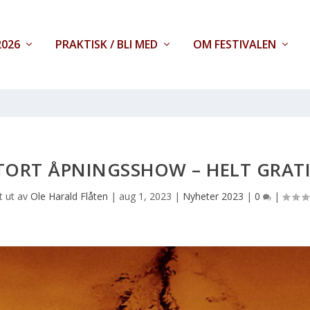
026
PRAKTISK / BLI MED
OM FESTIVALEN
TORT ÅPNINGSSHOW – HELT GRATI
t ut av
Ole Harald Flåten
|
aug 1, 2023
|
Nyheter 2023
|
0
|