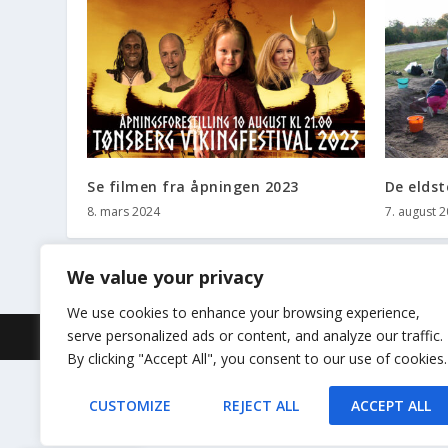
Se filmen fra åpningen 2023
De eldst
8. mars 2024
7. august 
We value your privacy
We use cookies to enhance your browsing experience,
serve personalized ads or content, and analyze our traffic.
Designet av
| Drevet av
Elegant Themes
WordPress
By clicking "Accept All", you consent to our use of cookies.
CUSTOMIZE
REJECT ALL
ACCEPT ALL