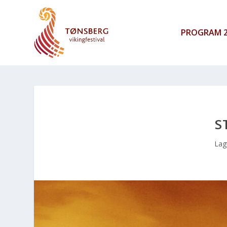
PROGRAM 2
S
Lag