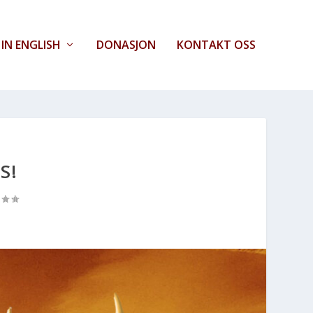
IN ENGLISH
DONASJON
KONTAKT OSS
S!