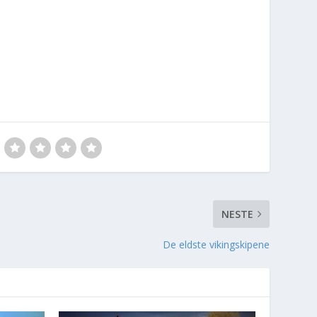
NESTE
De eldste vikingskipene