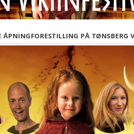
 ÅPNINGFORESTILLING PÅ TØNSBERG VI