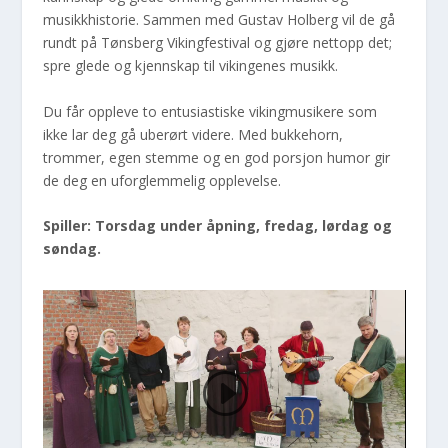
musikkhistorie. Sammen med Gustav Holberg vil de gå
rundt på Tønsberg Vikingfestival og gjøre nettopp det;
spre glede og kjennskap til vikingenes musikk.
Du får oppleve to entusiastiske vikingmusikere som
ikke lar deg gå uberørt videre. Med bukkehorn,
trommer, egen stemme og en god porsjon humor gir
de deg en uforglemmelig opplevelse.
Spiller:
Torsdag under åpning, fredag, lørdag og
søndag.