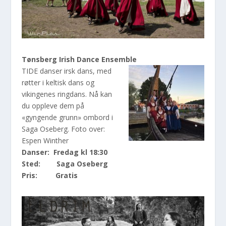
Tønsberg Irish Dance Ensemble
TIDE danser irsk dans, med
røtter i keltisk dans og
vikingenes ringdans. Nå kan
du oppleve dem på
«gyngende grunn» ombord i
Saga Oseberg. Foto over:
Espen Winther
Danser: Fredag kl 18:30
Sted: Saga Oseberg
Pris: Gratis