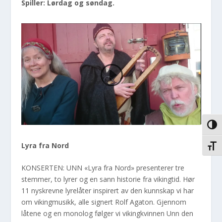
Spiller:
Lørdag og søndag.
VEKS
Lyra fra Nord
VEKS
KONSERTEN: UNN «Lyra fra Nord» presenterer tre
stemmer, to lyrer og en sann historie fra vikingtid. Hør
11 nyskrevne lyrelåter inspirert av den kunnskap vi har
om vikingmusikk, alle signert Rolf Agaton. Gjennom
låtene og en monolog følger vi vikingkvinnen Unn den