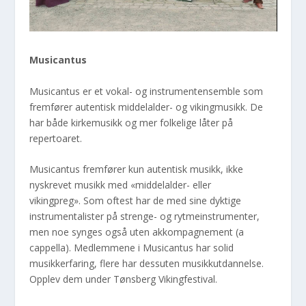
Musicantus
Musicantus er et vokal- og instrumentensemble som
fremfører autentisk middelalder- og vikingmusikk. De
har både kirkemusikk og mer folkelige låter på
repertoaret.
Musicantus
fremfører kun autentisk musikk, ikke
nyskrevet musikk med «middelalder- eller
vikingpreg». Som oftest har de med sine dyktige
instrumentalister på strenge- og rytmeinstrumenter,
men noe synges også uten akkompagnement (a
cappella). Medlemmene i Musicantus har solid
musikkerfaring, flere har dessuten musikkutdannelse.
Opplev dem under Tønsberg Vikingfestival.