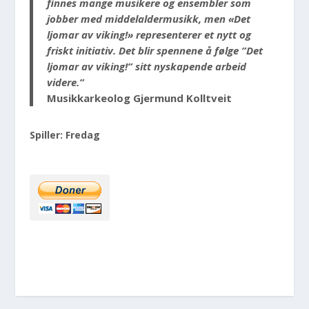
finnes mange musikere og ensembler som
jobber med middelaldermusikk, men «Det
ljomar av viking!» representerer et nytt og
friskt initiativ. Det blir spennene å følge ”Det
ljomar av viking!” sitt nyskapende arbeid
videre.”
Musikkarkeolog Gjermund Kolltveit
Spiller: Fredag