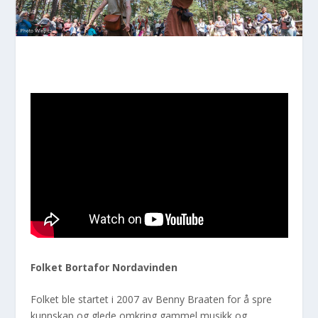
Folket Bortafor Nordavinden
Folket ble startet i 2007 av Benny Braaten for å spre
kunnskap og glede omkring gammel musikk og