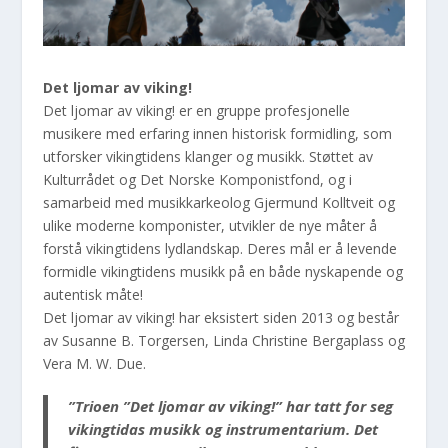
Det ljomar av viking!
Det ljomar av viking! er en gruppe profesjonelle
musikere med erfaring innen historisk formidling, som
utforsker vikingtidens klanger og musikk. Støttet av
Kulturrådet og Det Norske Komponistfond, og i
samarbeid med musikkarkeolog Gjermund Kolltveit og
ulike moderne komponister, utvikler de nye måter å
forstå vikingtidens lydlandskap. Deres mål er å levende
formidle vikingtidens musikk på en både nyskapende og
autentisk måte!
Det ljomar av viking! har eksistert siden 2013 og består
av Susanne B. Torgersen, Linda Christine Bergaplass og
Vera M. W. Due.
”Trioen ”Det ljomar av viking!” har tatt for seg
vikingtidas musikk og instrumentarium. Det