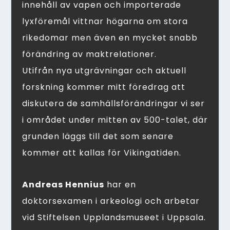
innehåll av vapen och importerade
lyxföremål vittnar högarna om stora
rikedomar men även en mycket snabb
förändring av maktrelationer.
Utifrån nya utgrävningar och aktuell
forskning kommer mitt föredrag att
diskutera de samhällsförändringar vi ser
i området under mitten av 500-talet, där
grunden läggs till det som senare
kommer att kallas för Vikingatiden.
Andreas Hennius
har en
doktorsexamen i arkeologi och arbetar
vid Stiftelsen Upplandsmuseet i Uppsala.