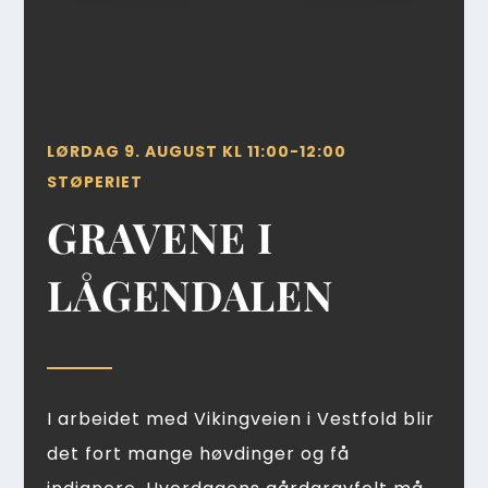
LØRDAG 9. AUGUST KL 11:00-12:00
STØPERIET
GRAVENE I
LÅGENDALEN
I arbeidet med Vikingveien i Vestfold blir
det fort mange høvdinger og få