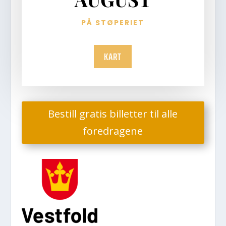
PÅ STØPERIET
KART
Bestill gratis billetter til alle
foredragene