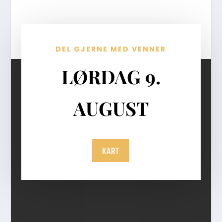
DEL GJERNE MED VENNER
LØRDAG 9.
AUGUST
KART