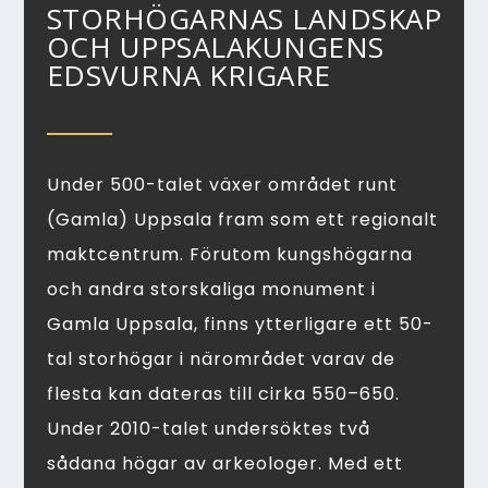
STORHÖGARNAS LANDSKAP
OCH UPPSALAKUNGENS
EDSVURNA KRIGARE
Under 500-talet växer området runt
(Gamla) Uppsala fram som ett regionalt
maktcentrum. Förutom kungshögarna
och andra storskaliga monument i
Gamla Uppsala, finns ytterligare ett 50-
tal storhögar i närområdet varav de
flesta kan dateras till cirka 550–650.
Under 2010-talet undersöktes två
sådana högar av arkeologer. Med ett