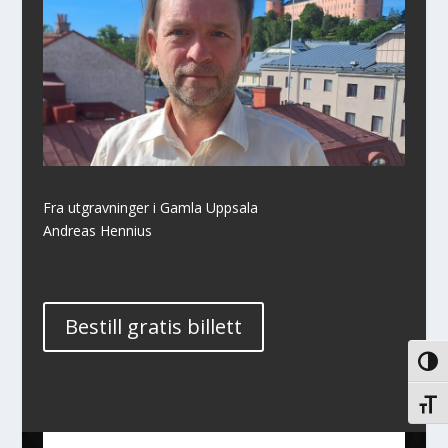
Fra utgravninger i Gamla Uppsala
Andreas Hennius
Bestill gratis billett
VEKS
VEKS