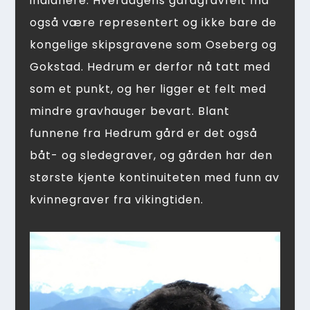
indianere. Hverdagens gårdgravfelt må
også være representert og ikke bare de
kongelige skipsgravene som Oseberg og
Gokstad. Hedrum er derfor nå tatt med
som et punkt, og her ligger et felt med
mindre gravhauger bevart. Blant
funnene fra Hedrum gård er det også
båt- og sledegraver, og gården har den
største kjente kontinuiteten med funn av
kvinnegraver fra vikingtiden.