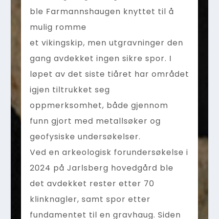
ble Farmannshaugen knyttet til å
mulig romme
et vikingskip, men utgravninger den
gang avdekket ingen sikre spor. I
løpet av det siste tiåret har området
igjen tiltrukket seg
oppmerksomhet, både gjennom
funn gjort med metallsøker og
geofysiske undersøkelser.
Ved en arkeologisk forundersøkelse i
2024 på Jarlsberg hovedgård ble
det avdekket rester etter 70
klinknagler, samt spor etter
fundamentet til en gravhaug. Siden