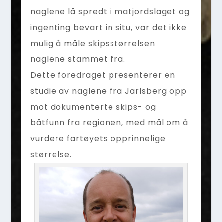
naglene lå spredt i matjordslaget og
ingenting bevart in situ, var det ikke
mulig å måle skipsstørrelsen
naglene stammet fra.
Dette foredraget presenterer en
studie av naglene fra Jarlsberg opp
mot dokumenterte skips- og
båtfunn fra regionen, med mål om å
vurdere fartøyets opprinnelige
størrelse.