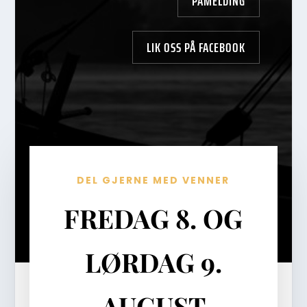
PÅMELDING
LIK OSS PÅ FACEBOOK
DEL GJERNE MED VENNER
FREDAG 8. OG
LØRDAG 9.
AUGUST