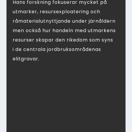
Hans forskning fokuserar mycket på
utmarker, resursexploatering och
råmaterialutnyttjande under järnåldern
men också hur handeln med utmarkens
resurser skapar den rikedom som syns
i de centrala jordbruksområdenas
elitgravar.